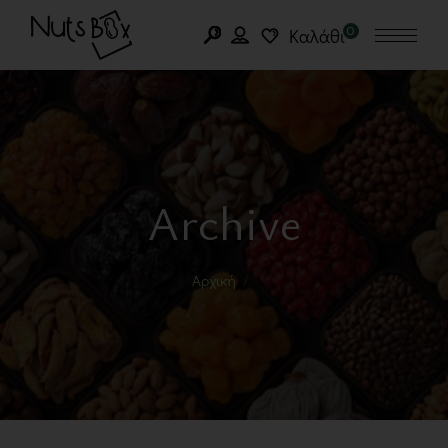
0
Καλάθι
Archive
Αρχική