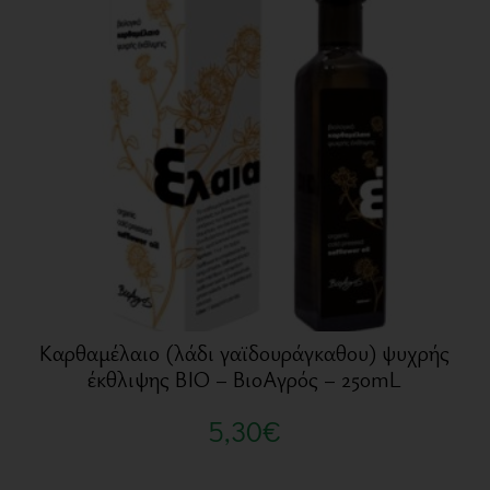
Καρθαμέλαιο (λάδι γαϊδουράγκαθου) ψυχρής
έκθλιψης BIO – ΒιοΑγρός – 250mL
5,30
€