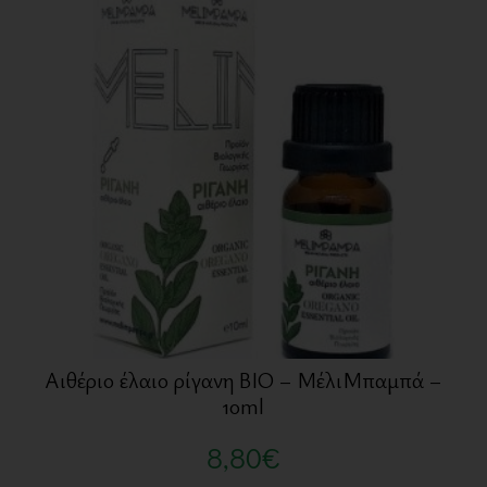
Αιθέριο έλαιο ρίγανη BIO – ΜέλιΜπαμπά –
10ml
8,80
€