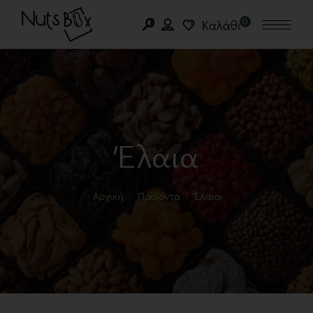
0
Καλάθι
Έλαια
Αρχική
Προϊόντα
Έλαια