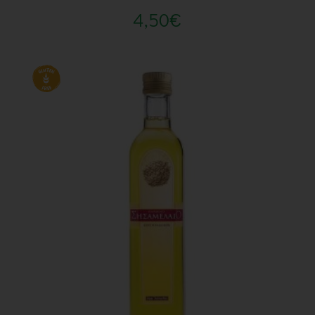
4,50
€