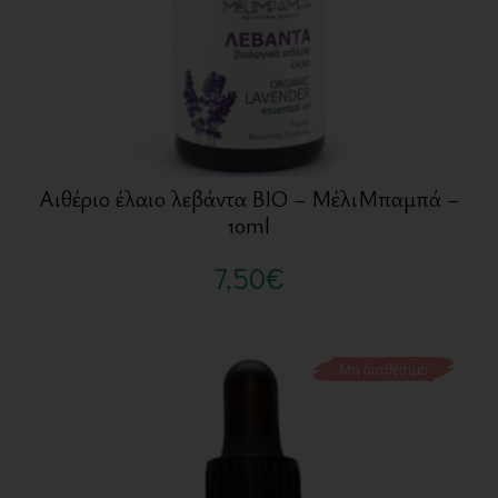
Αιθέριο έλαιο λεβάντα BIO – ΜέλιΜπαμπά –
10ml
7,50
€
Μη διαθέσιμο