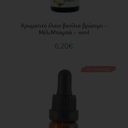
Αρωματικό έλαιο βανίλια βρώσιμο –
ΜέλιΜπαμπά – 10ml
6,20
€
Μη διαθέσιμο