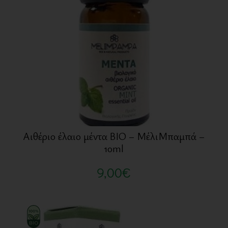
Αιθέριο έλαιο μέντα BIO – ΜέλιΜπαμπά –
10ml
9,00
€