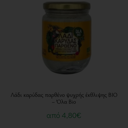
Λάδι καρύδας παρθένο ψυχρής έκθλιψης BIO
– Όλα Bio
από
4,80
€