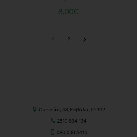
8,00
€
1
2
Ομονοίας 48, Καβάλα, 65302
2510 834 134
690 638 5416