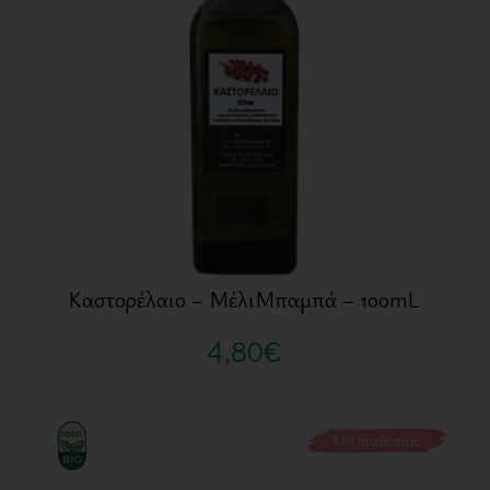
Καστορέλαιο – ΜέλιΜπαμπά – 100mL
4,80
€
Μη διαθέσιμο