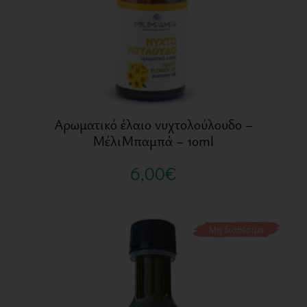
Αρωματικό έλαιο νυχτολούλουδο –
ΜέλιΜπαμπά – 10ml
6,00
€
Μη διαθέσιμο