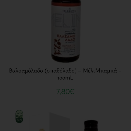
Βαλσαμόλαδο (σπαθόλαδο) – ΜέλιΜπαμπά –
100mL
7,80
€