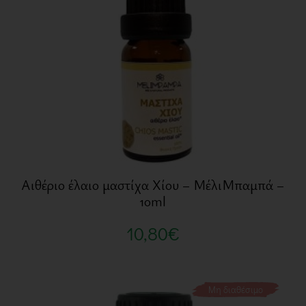
Αιθέριο έλαιο μαστίχα Χίου – ΜέλιΜπαμπά –
10ml
10,80
€
Μη διαθέσιμο