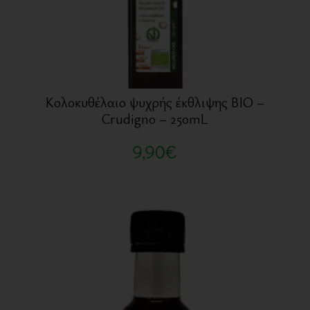
Κολοκυθέλαιο ψυχρής έκθλιψης BIO –
Crudigno – 250mL
9,90
€