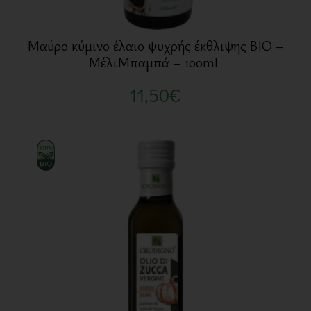
Μαύρο κύμινο έλαιο ψυχρής έκθλιψης BIO –
ΜέλιΜπαμπά – 100mL
11,50
€