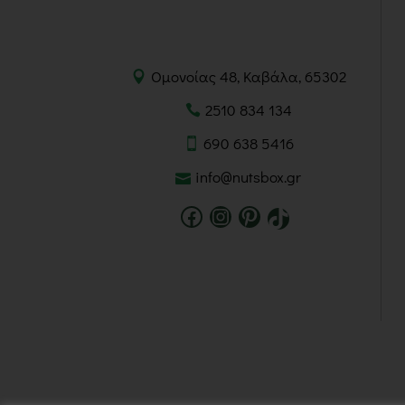
Ομονοίας 48, Καβάλα, 65302
2510 834 134
690 638 5416
info@nutsbox.gr