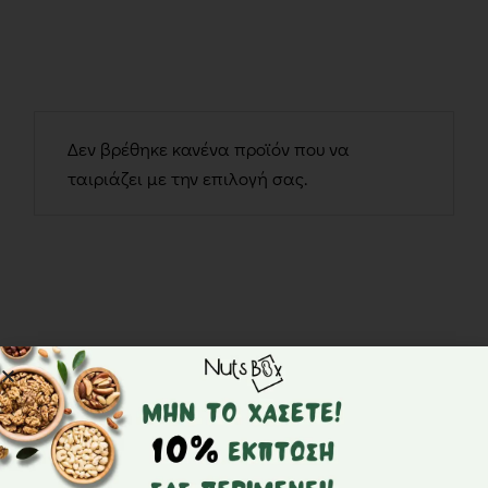
Δεν βρέθηκε κανένα προϊόν που να
ταιριάζει με την επιλογή σας.
Ομονοίας 48, Καβάλα, 65302