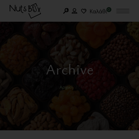
0
Καλάθι
Archive
Αρχική