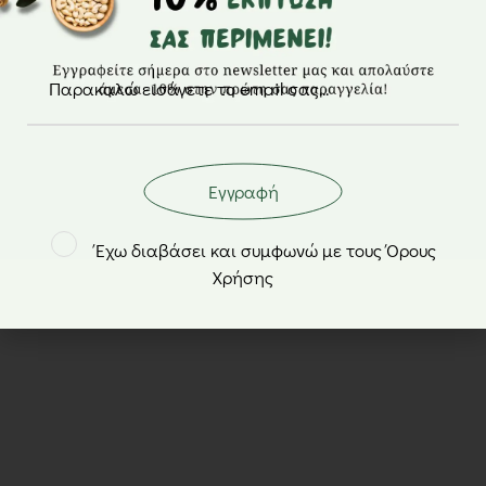
Εγγραφή
Έχω διαβάσει και συμφωνώ με τους Όρους
Τσιπς πράσινο μήλο – Γνήσιες Γεύσεις – 30gr
Χρήσης
2,30
€