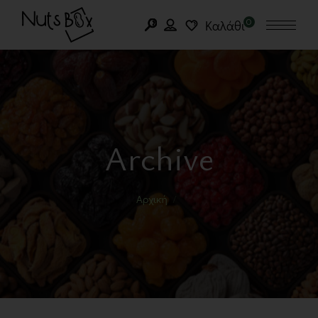
0
Καλάθι
Archive
Αρχική