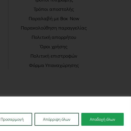
Τρόποι αποστολής
Παραλαβή με Box Now
Παρακολούθηση παραγγελίας
Πολιτική απορρήτου
Όροι χρήσης
Πολιτική επιστροφών
Φόρμα Υπαναχώρησης
Προσαρμογή
Απόρριψη όλων
Αποδοχή όλων