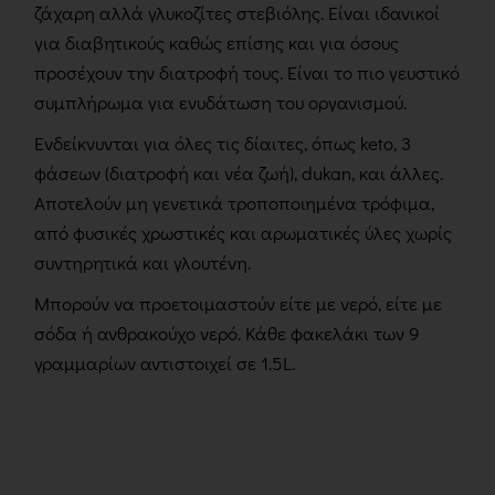
ζάχαρη αλλά γλυκοζίτες στεβιόλης. Είναι ιδανικοί
για διαβητικούς καθώς επίσης και για όσους
προσέχουν την διατροφή τους. Είναι το πιο γευστικό
συμπλήρωμα για ενυδάτωση του οργανισμού.
Ενδείκνυνται για όλες τις δίαιτες, όπως keto, 3
φάσεων (διατροφή και νέα ζωή), dukan, και άλλες.
Αποτελούν μη γενετικά τροποποιημένα τρόφιμα,
από φυσικές χρωστικές και αρωματικές ύλες χωρίς
συντηρητικά και γλουτένη.
Μπορούν να προετοιμαστούν είτε με νερό, είτε με
σόδα ή ανθρακούχο νερό. Κάθε φακελάκι των 9
γραμμαρίων αντιστοιχεί σε 1.5L.