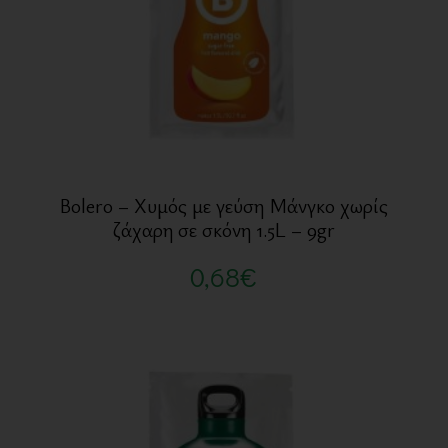
Bolero – Χυμός με γεύση Μάνγκο χωρίς
ζάχαρη σε σκόνη 1.5L – 9gr
0,68
€