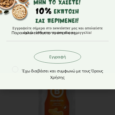
Bolero – Χυμός με γεύση Μπανάνα χωρίς
ζάχαρη σε σκόνη 1.5L – 9gr
0,68
€
Εγγραφή
Έχω διαβάσει και συμφωνώ με τους Όρους
Χρήσης