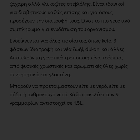
ζάχαρη αλλά γλυκοζίτες στεβιόλης. Είναι ιδανικοί
για διαβητικούς καθώς επίσης και για όσους
προσέχουν την διατροφή τους. Είναι το πιο γευστικό
συμπλήρωμα για ενυδάτωση του οργανισμού.
Ενδείκνυνται για όλες τις δίαιτες, όπως keto, 3
φάσεων (διατροφή και νέα ζωή), dukan, και άλλες.
Αποτελούν μη γενετικά τροποποιημένα τρόφιμα,
από φυσικές χρωστικές και αρωματικές ύλες χωρίς
συντηρητικά και γλουτένη.
Μπορούν να προετοιμαστούν είτε με νερό, είτε με
σόδα ή ανθρακούχο νερό. Κάθε φακελάκι των 9
γραμμαρίων αντιστοιχεί σε 1.5L.