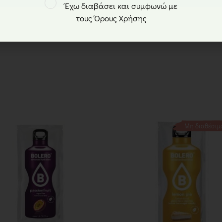
Έχω διαβάσει και συμφωνώ με
τους Όρους Χρήσης
Μη διαθέσιμ