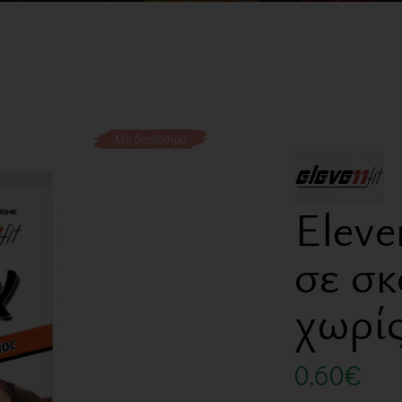
Μη διαθέσιμο
Eleve
σε σ
χωρίς
0,60
€