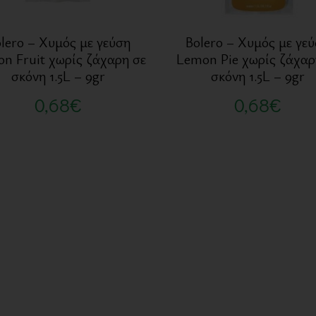
lero – Χυμός με γεύση
Bolero – Χυμός με γε
ion Fruit χωρίς ζάχαρη σε
Lemon Pie χωρίς ζάχαρ
σκόνη 1.5L – 9gr
σκόνη 1.5L – 9gr
0,68
€
0,68
€