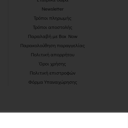
Newsletter
Τρόποι πληρωμής
Τρόποι αποστολής
Παραλαβή με Box Now
Παρακολούθηση παραγγελίας
Πολιτική απορρήτου
Όροι χρήσης
Πολιτική επιστροφών
Φόρμα Υπαναχώρησης