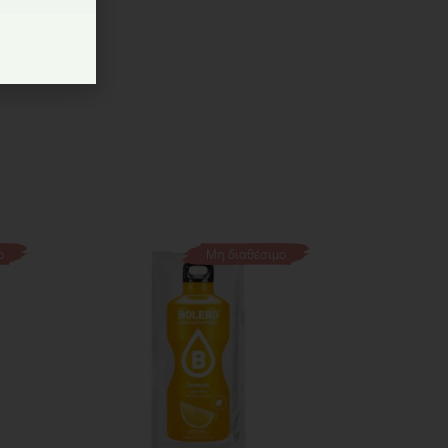
ο
Μη διαθέσιμο