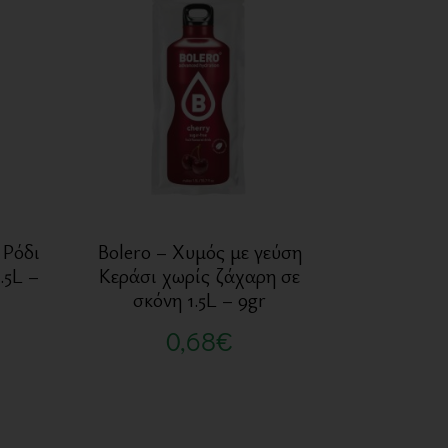
 Ρόδι
Bolero – Χυμός με γεύση
.5L –
Κεράσι χωρίς ζάχαρη σε
σκόνη 1.5L – 9gr
0,68
€