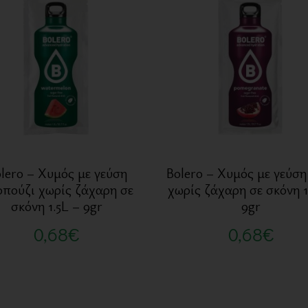
lero – Χυμός με γεύση
Bolero – Χυμός με γεύση
πούζι χωρίς ζάχαρη σε
χωρίς ζάχαρη σε σκόνη 1
σκόνη 1.5L – 9gr
9gr
0,68
€
0,68
€