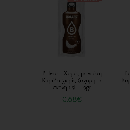
Bolero – Χυμός με γεύση
Bo
Καρύδα χωρίς ζάχαρη σε
Καρ
σκόνη 1.5L – 9gr
0,68
€