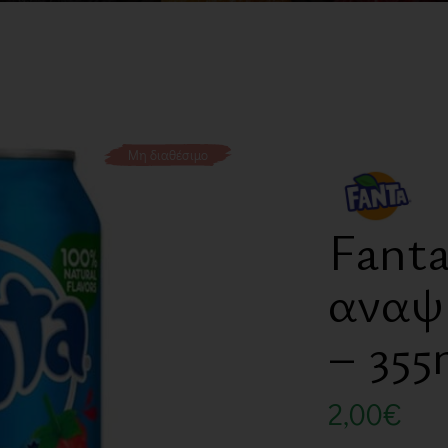
Μη διαθέσιμο
Fanta
αναψυ
– 355
2,00
€