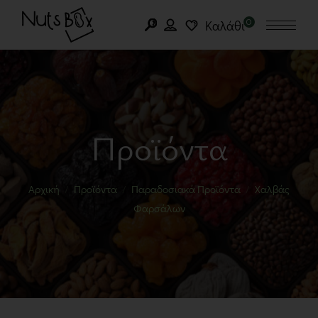
0
Καλάθι
Προϊόντα
Αρχική
Προϊόντα
Παραδοσιακά Προϊόντα
Χαλβάς
Φαρσάλων