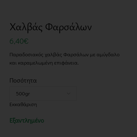
Χαλβάς Φαρσάλων
6,40
€
Παραδοσιακός χαλβάς Φαρσάλων με αμύγδαλο
και καραμελωμένη επιφάνεια.
Ποσότητα
Εκκαθάριση
Εξαντλημένο