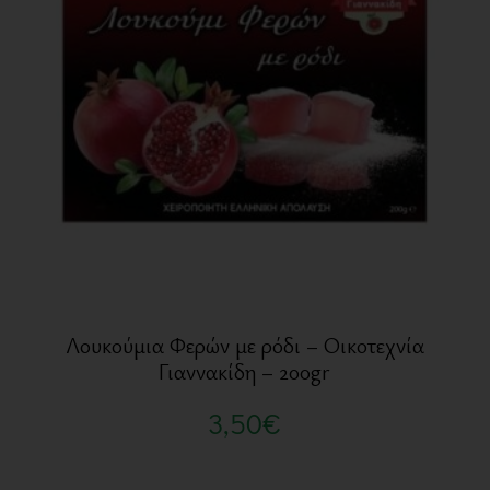
Λουκούμια Φερών με ρόδι – Οικοτεχνία
Γιαννακίδη – 200gr
3,50
€