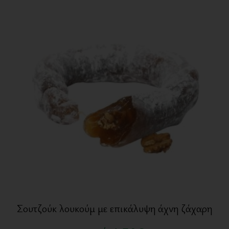
Σουτζούκ λουκούμ με επικάλυψη άχνη ζάχαρη