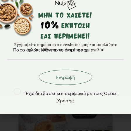
Λουκούμια Φερών με ρόδι και μαστίχα –
Οικοτεχνία Γιαννακίδη – 200gr
3,50
€
Εγγραφή
Έχω διαβάσει και συμφωνώ με τους Όρους
Χρήσης