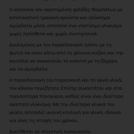
Ο κλασικός και αγαπημένος χαλβάς Φαρσάλων με
απολαυστική τραγανή κρούστα και ολόκληρα
αμύγδαλα μέσα, αποτελεί ένα νηστίσιμο γλύκισμα
χωρίς πρόσθετα και χωρίς συντηρητικά.
Δουλεμένος με τον παραδοσιακό τρόπο, με τη
φωτιά να καίει κάτω από το χάλκινο καζάνι και την
κουτάλα να ανακατεύει το νισεστέ με τη ζάχαρη
και τα αμύγδαλα.
Η παραδοσιακή του παρασκευή και τα αγνά υλικά,
τον κάνουν περιζήτητο. Επίσης συναντάται και στα
περισσότερα πανηγύρια, καθώς είναι ένα ιδιαίτερα
αγαπητό γλύκισμα. Με την ιδιαίτερα γλυκιά του
γεύση, αποτελεί υγιεινή επιλογή για γλυκό, ιδανικό
για όλες τις εποχές του χρόνου.
Διατίθεται σε πλαστική συσκευασία.