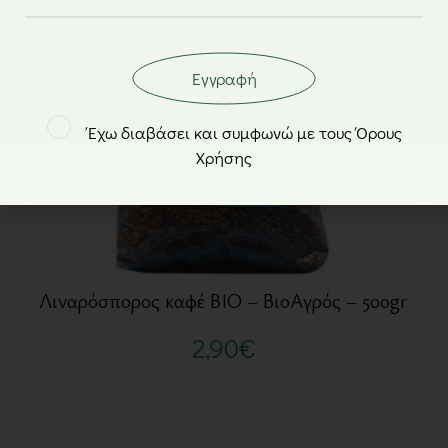
Εγγραφή
Έχω διαβάσει και συμφωνώ με τους Όρους
Χρήσης
Λιναρόσπορος καφέ BIO – ΒιοΑγρός – 500gr
2,90
€