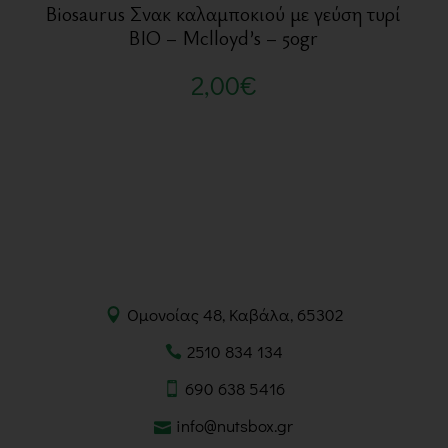
Biosaurus Σνακ καλαμποκιού με γεύση τυρί
BIO – Mclloyd’s – 50gr
2,00
€
Ομονοίας 48, Καβάλα, 65302
2510 834 134
690 638 5416
info@nutsbox.gr