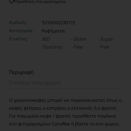
Προσθήκη στα αγαπημένα
Κωδικός:
5213000230772
Κατηγορία:
Ροφήματα
Ετικέτες:
BIO
Gluten
Sugar
Προϊόντα
Free
Free
Περιγραφή
Επιπλέον πληροφορίες
Ο χαρουποκαφές μπορεί να παρασκευαστεί όπως ο
καφές φίλτρου, ο εσπρέσο, ο ελληνικός ή ο φραπέ.
Για παγωμένο καφέ / φραπέ, προσθέστε παγάκια
στο φιλτραρισμένο Caroffee ή βάλτε το στο ψυγείο.