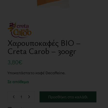
Χαρουποκαφές BIO –
Creta Carob – 300gr
3,80
€
Υποκατάστατο καφέ Decaffeine.
Σε απόθεμα
Προσθήκη στο καλάθι