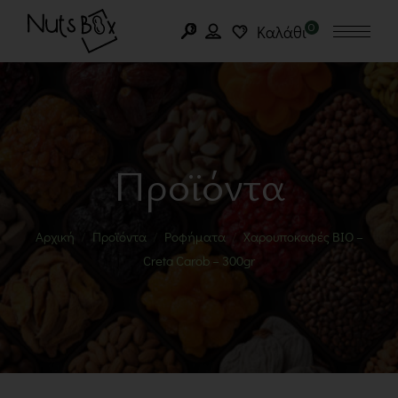
0
Καλάθι
Προϊόντα
Αρχική
Προϊόντα
Ροφήματα
Χαρουποκαφές BIO –
Creta Carob – 300gr