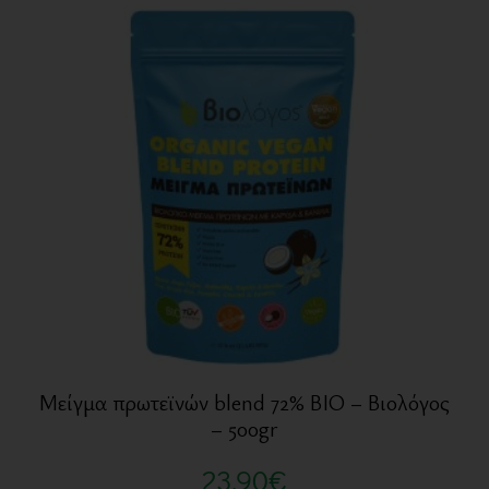
Μείγμα πρωτεϊνών blend 72% BIO – Βιολόγος
– 500gr
23,90
€