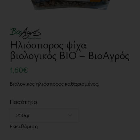
Ηλιόσπορος ψίχα
βιολογικός BIO – ΒιοΑγρός
1,60
€
Βιολογικός ηλιόσπορος καθαρισμένος.
Ποσότητα
Εκκαθάριση