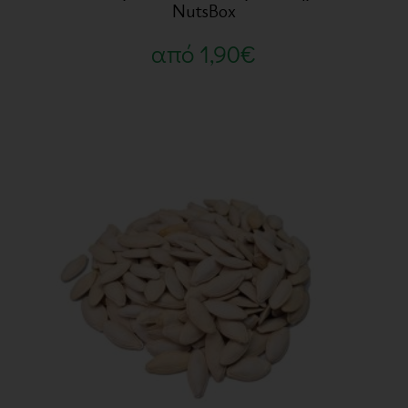
NutsBox
από
1,90
€