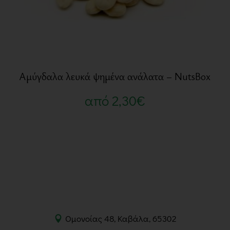
Αμύγδαλα λευκά ψημένα ανάλατα – NutsBox
από
2,30
€
Ομονοίας 48, Καβάλα, 65302