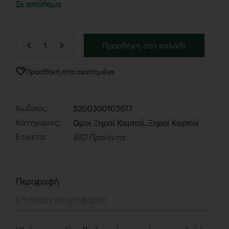
Σε απόθεμα
Προσθήκη στο καλάθι
Προσθήκη στα αγαπημένα
Κωδικός:
5200300103677
Κατηγορίες:
Ωμοί Ξηροί Καρποί
,
Ξηροί Καρποί
Ετικέτα:
BIO Προϊόντα
Περιγραφή
Επιπλέον πληροφορίες