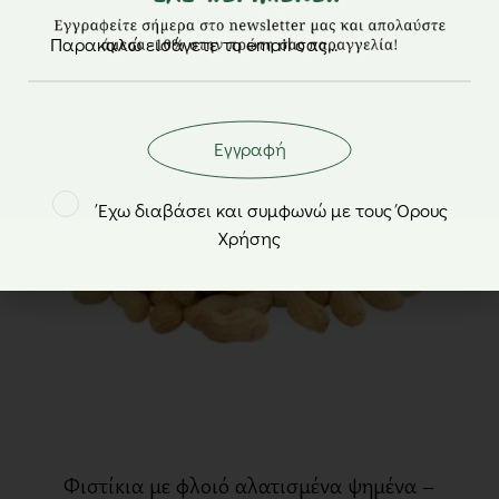
Εγγραφή
Έχω διαβάσει και συμφωνώ με τους Όρους
Χρήσης
Φιστίκια με φλοιό αλατισμένα ψημένα –