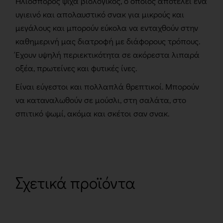
Ηλιόσπορος ψίχα βιολογικός, ο οποίος αποτελεί ένα
υγιεινό και απολαυστικό σνακ για μικρούς και
μεγάλους και μπορούν εύκολα να ενταχθούν στην
καθημερινή μας διατροφή με διάφορους τρόπους.
Έχουν υψηλή περιεκτικότητα σε ακόρεστα λιπαρά
οξέα, πρωτείνες και φυτικές ίνες.
Είναι εύγεστοι και πολλαπλά θρεπτικοί. Μπορούν
να καταναλωθούν σε μούσλι, στη σαλάτα, στο
σπιτικό ψωμί, ακόμα και σκέτοι σαν σνακ.
Σχετικά προϊόντα