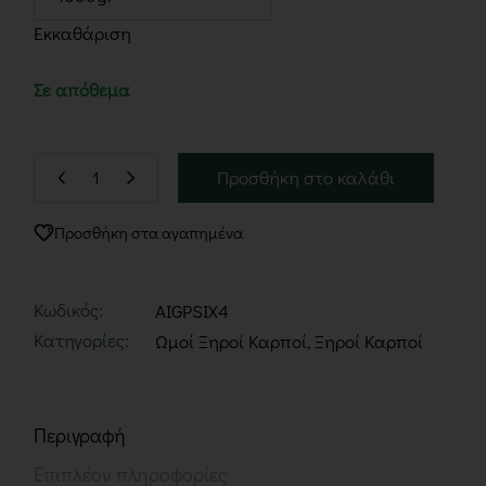
Εκκαθάριση
Σε απόθεμα
Προσθήκη στο καλάθι
Προσθήκη στα αγαπημένα
Κωδικός:
AIGPSIX4
Κατηγορίες:
Ωμοί Ξηροί Καρποί
,
Ξηροί Καρποί
Περιγραφή
Επιπλέον πληροφορίες