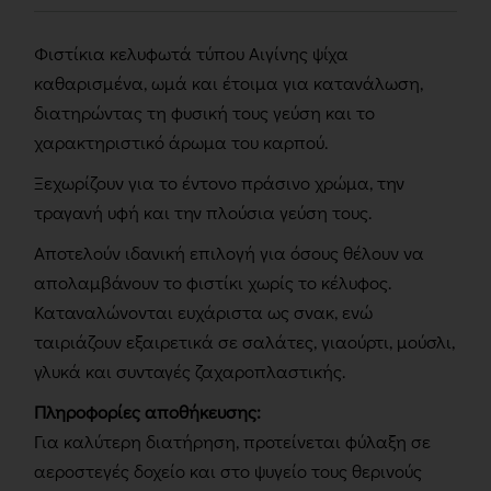
Φιστίκια κελυφωτά τύπου Αιγίνης ψίχα
καθαρισμένα, ωμά και έτοιμα για κατανάλωση,
διατηρώντας τη φυσική τους γεύση και το
χαρακτηριστικό άρωμα του καρπού.
Ξεχωρίζουν για το έντονο πράσινο χρώμα, την
τραγανή υφή και την πλούσια γεύση τους.
Αποτελούν ιδανική επιλογή για όσους θέλουν να
απολαμβάνουν το φιστίκι χωρίς το κέλυφος.
Καταναλώνονται ευχάριστα ως σνακ, ενώ
ταιριάζουν εξαιρετικά σε σαλάτες, γιαούρτι, μούσλι,
γλυκά και συνταγές ζαχαροπλαστικής.
Πληροφορίες αποθήκευσης:
Για καλύτερη διατήρηση, προτείνεται φύλαξη σε
αεροστεγές δοχείο και στο ψυγείο τους θερινούς