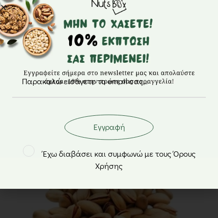
Καρυδόψιχα σπασμένη – NutsBox
από
1,80
€
Εγγραφή
Έχω διαβάσει και συμφωνώ με τους Όρους
Χρήσης