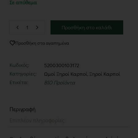
Σε απόθεμα
Προσθήκη στο καλάθι
Προσθήκη στα αγαπημένα
Κωδικός:
5200300103172
Κατηγορίες:
Ωμοί Ξηροί Καρποί
,
Ξηροί Καρποί
Ετικέτα:
BIO Προϊόντα
Περιγραφή
Επιπλέον πληροφορίες