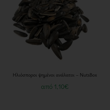
Ηλιόσποροι ψημένοι ανάλατοι – NutsBox
από
1,10
€