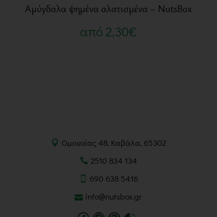
Αμύγδαλα ψημένα αλατισμένα – NutsBox
από
2,30
€
Ομονοίας 48, Καβάλα, 65302
2510 834 134
690 638 5416
info@nutsbox.gr