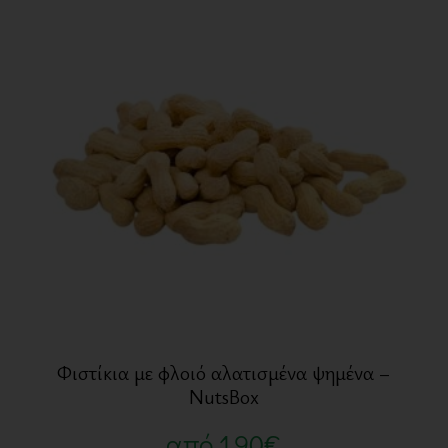
Φιστίκια με φλοιό αλατισμένα ψημένα –
NutsBox
από
1,90
€