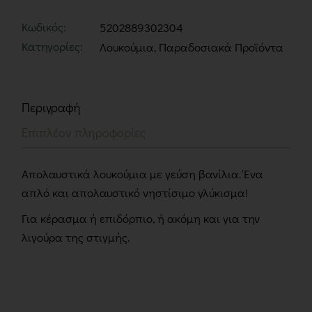
Κωδικός:
5202889302304
Κατηγορίες:
Λουκούμια
,
Παραδοσιακά Προϊόντα
Περιγραφή
Επιπλέον πληροφορίες
Απολαυστικά λουκούμια με γεύση βανίλια. Ένα
απλό και απολαυστικό νηστίσιμο γλύκισμα!
Για κέρασμα ή επιδόρπιο, ή ακόμη και για την
λιγούρα της στιγμής.