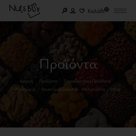
0
Καλάθι
Προϊόντα
Αρχική
Προϊόντα
Παραδοσιακά Προϊόντα
Λουκούμια
Λουκούμια βανίλια – Μελετιάδης – 300gr