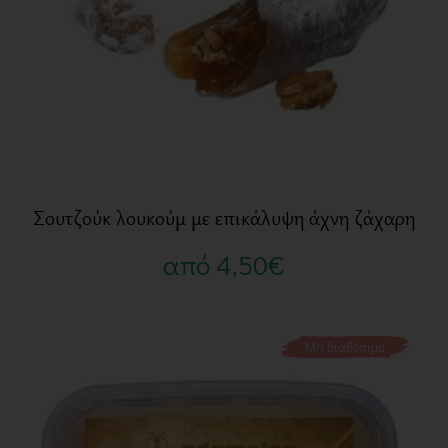
Σουτζούκ λουκούμ με επικάλυψη άχνη ζάχαρη
από
4,50
€
Μη διαθέσιμο