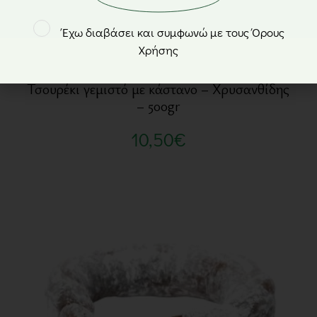
Έχω διαβάσει και συμφωνώ με τους Όρους
Χρήσης
Τσουρέκι γεμιστό με κάστανο – Χρυσανθίδης
– 500gr
10,50
€