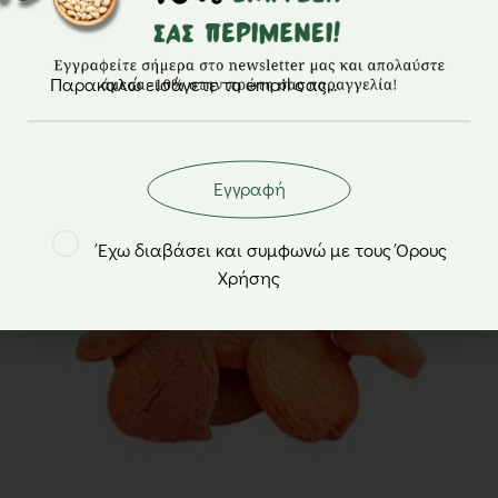
Τσιπς πράσινο μήλο – Γνήσιες Γεύσεις – 30gr
2,30
€
Εγγραφή
Έχω διαβάσει και συμφωνώ με τους Όρους
Χρήσης