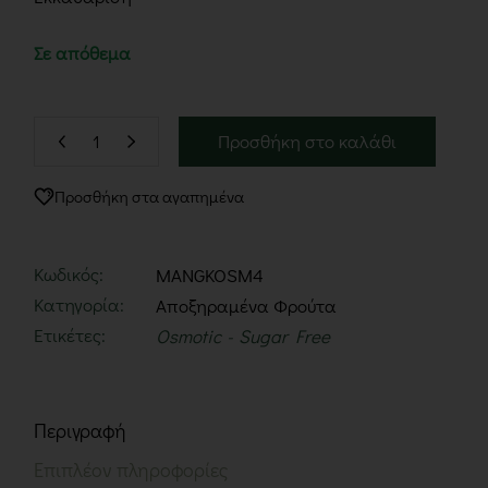
Σε απόθεμα
Προσθήκη στο καλάθι
Προσθήκη στα αγαπημένα
Κωδικός:
MANGKOSM4
Κατηγορία:
Αποξηραμένα Φρούτα
Ετικέτες:
Osmotic
Sugar Free
Περιγραφή
Επιπλέον πληροφορίες