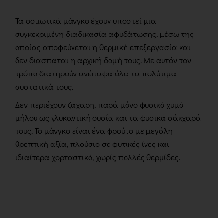
Τα οσμωτικά μάνγκο έχουν υποστεί μια
συγκεκριμένη διαδικασία αφυδάτωσης, μέσω της
οποίας αποφεύγεται η θερμική επεξεργασία και
δεν διασπάται η αρχική δομή τους. Με αυτόν τον
τρόπο διατηρούν ανέπαφα όλα τα πολύτιμα
συστατικά τους.
Δεν περιέχουν ζάχαρη, παρά μόνο φυσικό χυμό
μήλου ως γλυκαντική ουσία και τα φυσικά σάκχαρά
τους. Το μάνγκο είναι ένα φρούτο με μεγάλη
θρεπτική αξία, πλούσιο σε φυτικές ίνες και
ιδιαίτερα χορταστικό, χωρίς πολλές θερμίδες.