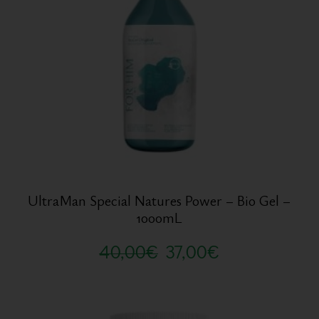
UltraMan Special Natures Power – Bio Gel –
1000mL
40,00
€
37,00
€