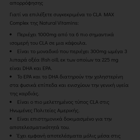
απορρόφησης
Γιατί να επιλέξετε συγκεκριμένα το CLA MAX
Complex της Natural Vitamins:
Περιέχει 1000mg από τα 6 πιο σημαντικά
ισομερή του CLA σε μια κάψουλα.
Είναι το μοναδικό που περιέχει 300mg ωμέγα 3
λιπαρά οξέα (fish oil), εκ των οποίων τα 225 mg
είναι DHA και EPA.
Το EPA και το DHA διατηρούν την χοληστερίνη
στα φυσικά επίπεδα και ενισχύουν την γενική υγεία
της καρδιάς.
Είναι ο πιο μελετημένος τύπος CLA στις
Ηνωμένες Πολιτείες Αμερικής.
Είναι επιστημονικά δοκιμασμένο για την
αποτελεσματικότητά του.
Έχει εμφανή αποτελέσματα μόλις μέσα στις