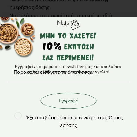
ημερήσιας δόσης.
Να φυλάσσεται μακριά από τα μικρά παιδιά.
Σχετικά προϊόντα
Προσφορά
Εγγραφή
Έχω διαβάσει και συμφωνώ με τους Όρους
Χρήσης