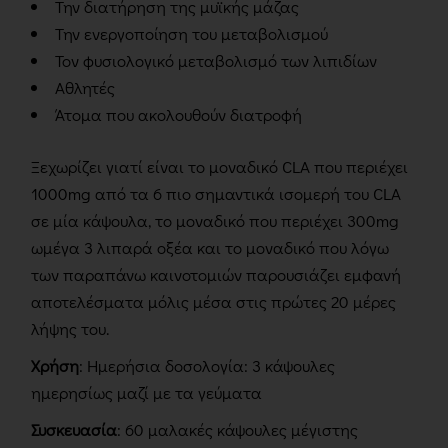
Την διατήρηση της μυϊκής μάζας
Την ενεργοποίηση του μεταβολισμού
Τον φυσιολογικό μεταβολισμό των λιπιδίων
Αθλητές
Άτομα που ακολουθούν διατροφή
Ξεχωρίζει γιατί είναι το μοναδικό CLA που περιέχει
1000mg από τα 6 πιο σημαντικά ισομερή του CLA
σε μία κάψουλα, το μοναδικό που περιέχει 300mg
ωμέγα 3 λιπαρά οξέα και το μοναδικό που λόγω
των παραπάνω καινοτομιών παρουσιάζει εμφανή
αποτελέσματα μόλις μέσα στις πρώτες 20 μέρες
λήψης του.
Χρήση
: Ημερήσια δοσολογία: 3 κάψουλες
ημερησίως μαζί με τα γεύματα
Συσκευασία
: 60 μαλακές κάψουλες μέγιστης