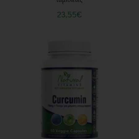
23,55
€