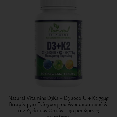
Natural Vitamins D3K2 – D3 2000IU + K2 75μg
Βιταμίνη για Ενίσχυση του Ανοσοποιητικού &
την Υγεία των Οστών – 90 μασώμενες
ταμπλέτες