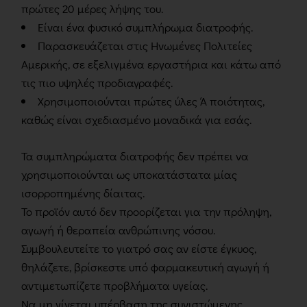
πρώτες 20 μέρες λήψης του.
Είναι ένα φυσικό συμπλήρωμα διατροφής.
Παρασκευάζεται στις Ηνωμένες Πολιτείες
Αμερικής, σε εξελιγμένα εργαστήρια και κάτω από
τις πιο υψηλές προδιαγραφές.
Χρησιμοποιούνται πρώτες ύλες Ά ποιότητας,
καθώς είναι σχεδιασμένο μοναδικά για εσάς.
Τα συμπληρώματα διατροφής δεν πρέπει να
χρησιμοποιούνται ως υποκατάστατα μίας
ισορροπημένης δίαιτας.
Το προϊόν αυτό δεν προορίζεται για την πρόληψη,
αγωγή ή θεραπεία ανθρώπινης νόσου.
Συμβουλευτείτε το γιατρό σας αν είστε έγκυος,
θηλάζετε, βρίσκεστε υπό φαρμακευτική αγωγή ή
αντιμετωπίζετε προβλήματα υγείας.
Να μη γίνεται υπέρβαση της συνιστώμενης