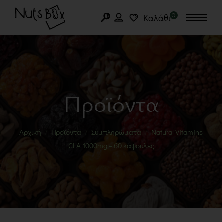
0
Καλάθι
Προϊόντα
Αρχική
Προϊόντα
Συμπληρώματα
Natural Vitamins
CLA 1000mg – 60 κάψουλες