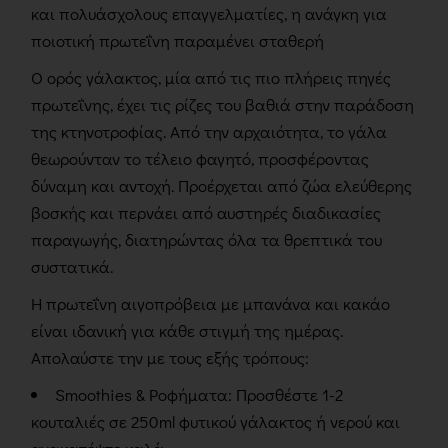
και πολυάσχολους επαγγελματίες, η ανάγκη για
ποιοτική πρωτεΐνη παραμένει σταθερή
Ο ορός γάλακτος, μία από τις πιο πλήρεις πηγές
πρωτεΐνης, έχει τις ρίζες του βαθιά στην παράδοση
της κτηνοτροφίας. Από την αρχαιότητα, το γάλα
θεωρούνταν το τέλειο φαγητό, προσφέροντας
δύναμη και αντοχή. Προέρχεται από ζώα ελεύθερης
βοσκής και περνάει από αυστηρές διαδικασίες
παραγωγής, διατηρώντας όλα τα θρεπτικά του
συστατικά.
Η πρωτεΐνη αιγοπρόβεια με μπανάνα και κακάο
είναι ιδανική για κάθε στιγμή της ημέρας.
Απολαύστε την με τους εξής τρόπους:
Smoothies & Ροφήματα: Προσθέστε 1-2
κουταλιές σε 250ml φυτικού γάλακτος ή νερού και