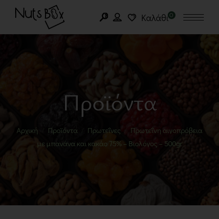
0
Καλάθι
Προϊόντα
Αρχική
Προϊόντα
Πρωτεΐνες
Πρωτεΐνη αιγοπρόβεια
με μπανάνα και κακάο 75% – Βιολόγος – 500gr