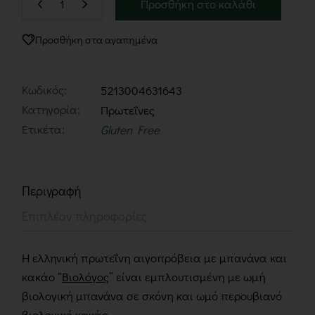
Προσθήκη στο καλάθι
Προσθήκη στα αγαπημένα
Κωδικός:
5213004631643
Κατηγορία:
Πρωτεΐνες
Ετικέτα:
Gluten Free
Περιγραφή
Επιπλέον πληροφορίες
Η ελληνική πρωτεΐνη αιγοπρόβεια με μπανάνα και
κακάο “
Βιολόγος
” είναι εμπλουτισμένη με ωμή
βιολογική μπανάνα σε σκόνη και ωμό περουβιανό
βιολογικό κακάο.