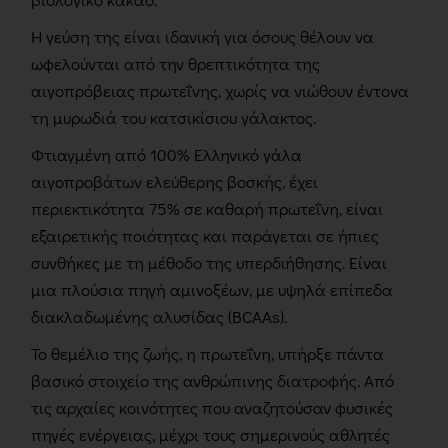
Η γεύση της είναι ιδανική για όσους θέλουν να
ωφελούνται από την θρεπτικότητα της
αιγοπρόβειας πρωτεΐνης, χωρίς να νιώθουν έντονα
τη μυρωδιά του κατσικίσιου γάλακτος.
Φτιαγμένη από 100% Ελληνικό γάλα
αιγοπροβάτων ελεύθερης βοσκής, έχει
περιεκτικότητα 75% σε καθαρή πρωτεΐνη, είναι
εξαιρετικής ποιότητας και παράγεται σε ήπιες
συνθήκες με τη μέθοδο της υπερδιήθησης. Είναι
μια πλούσια πηγή αμινοξέων, με υψηλά επίπεδα
διακλαδωμένης αλυσίδας (BCAAs).
Το θεμέλιο της ζωής, η πρωτεΐνη, υπήρξε πάντα
βασικό στοιχείο της ανθρώπινης διατροφής. Από
τις αρχαίες κοινότητες που αναζητούσαν φυσικές
πηγές ενέργειας, μέχρι τους σημερινούς αθλητές