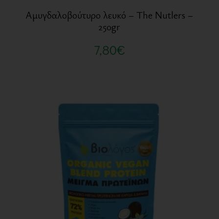
Αμυγδαλοβούτυρο λευκό – The Nutlers –
250gr
7,80
€