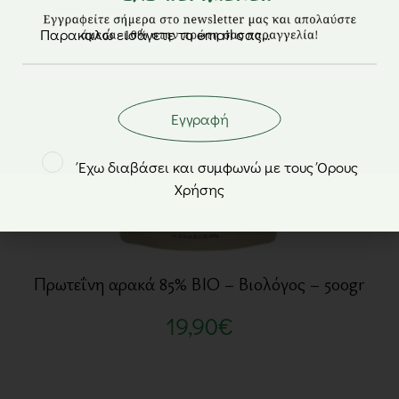
Εγγραφή
Έχω διαβάσει και συμφωνώ με τους Όρους
Χρήσης
Πρωτεΐνη αρακά 85% BIO – Βιολόγος – 500gr
19,90
€