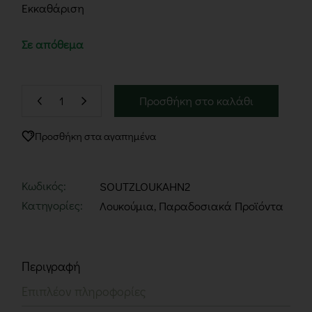
Εκκαθάριση
Σε απόθεμα
Προσθήκη στο καλάθι
Προσθήκη στα αγαπημένα
Κωδικός:
SOUTZLOUKAHN2
Κατηγορίες:
Λουκούμια
,
Παραδοσιακά Προϊόντα
Περιγραφή
Επιπλέον πληροφορίες