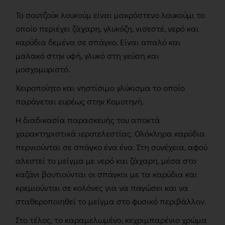
Το σουτζούκ λουκούμ είναι μακρόστενο λουκούμι το
οποίο περιέχει ζάχαρη, γλυκόζη, νισεστέ, νερό και
καρύδια δεμένα σε σπάγκο. Είναι απαλό και
μαλακό στην υφή, γλυκό στη γεύση και
μοσχομυριστό.
Χειροποίητο και νηστίσιμο γλύκισμα το οποίο
παράγεται ευρέως στην Κομοτηνή.
H διαδικασία παρασκευής του αποκτά
χαρακτηριστικά ιεροτελεστίας. Ολόκληρα καρύδια
περνιούνται σε σπάγκο ένα ένα. Στη συνέχεια, αφού
αλεστεί το μείγμα με νερό και ζάχαρη, μέσα στο
καζάνι βουτιούνται οι σπάγκοι με τα καρύδια και
κρεμιούνται σε κολόνες για να παγώσει και να
σταθεροποιηθεί το μείγμα στο φυσικό περιβάλλον.
Στο τέλος, το καραμελωμένο, κεχριμπαρένιο χρώμα