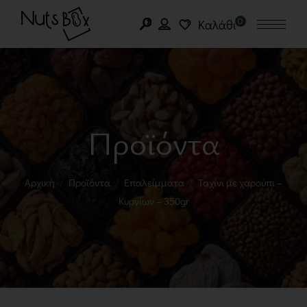
0
Καλάθι
Προϊόντα
Αρχική
Προϊόντα
Επαλείμματα
Ταχίνι με χαρούπι –
Κυργίων – 350gr