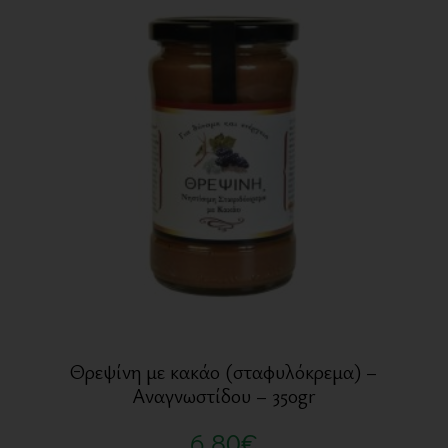
Θρεψίνη με κακάο (σταφυλόκρεμα) –
Αναγνωστίδου – 350gr
6,80
€