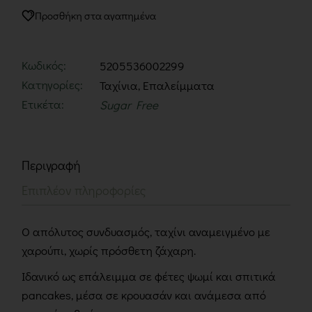
Προσθήκη στα αγαπημένα
Κωδικός:
5205536002299
Κατηγορίες:
Ταχίνια
,
Επαλείμματα
Ετικέτα:
Sugar Free
Περιγραφή
Επιπλέον πληροφορίες
Ο απόλυτος συνδυασμός, ταχίνι αναμειγμένο µε
χαρούπι, χωρίς πρόσθετη ζάχαρη.
Ιδανικό ως επάλειμμα σε φέτες ψωμί και σπιτικά
pancakes, μέσα σε κρουασάν και ανάμεσα από