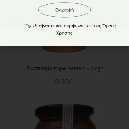
Εγγραφή
Έχω διαβάσει και συμφωνώ με τους Όρους
Χρήσης
Φυστικοβούτυρο Reese’s – 510gr
9,90
€