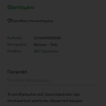
Εξαντλημένο
Προσθήκη στα αγαπημένα
Κωδικός:
5214001682645
Κατηγορία:
Βότανα - Τσάι
Ετικέτα:
BIO Προϊόντα
Περιγραφή
Επιπλέον πληροφορίες
Το αποξηραμένο ροζ τριανταφυλλάκι έχει
απολαυστική γεύση και εξαιρετικό άρωμα!