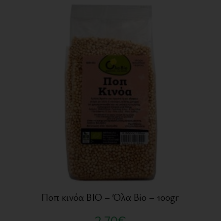
Ποπ κινόα BIO – Όλα Bio – 100gr
2,70
€