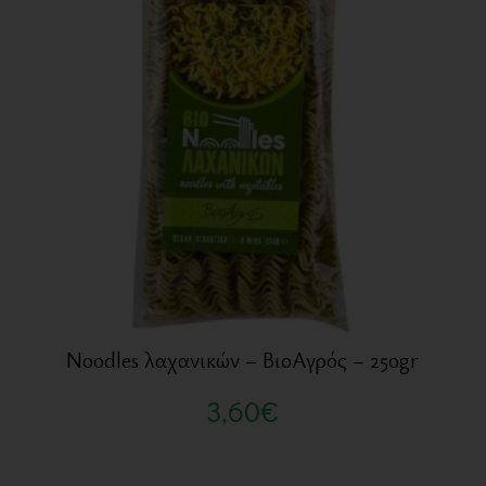
Noodles λαχανικών – ΒιοΑγρός – 250gr
3,60
€