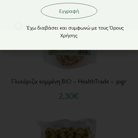
Εγγραφή
Έχω διαβάσει και συμφωνώ με τους Όρους
Χρήσης
Γλυκόριζα κομμένη BIO – HealthTrade – 30gr
2,30
€