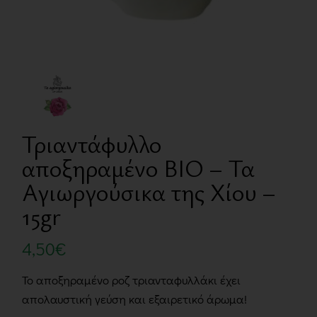
Τριαντάφυλλο
αποξηραμένο BIO – Τα
Αγιωργούσικα της Χίου –
15gr
4,50
€
Το αποξηραμένο ροζ τριανταφυλλάκι έχει
απολαυστική γεύση και εξαιρετικό άρωμα!