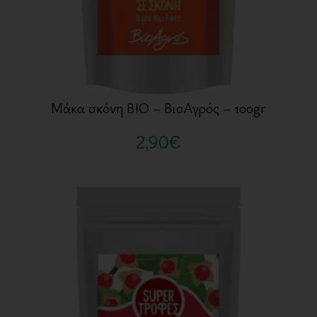
Μάκα σκόνη BIO – ΒιοΑγρός – 100gr
2,90
€