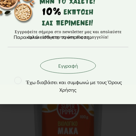
Κακάο κομμάτια nibs BIO – Όλα Bio – 100gr
6,40
€
Εγγραφή
Έχω διαβάσει και συμφωνώ με τους Όρους
Χρήσης