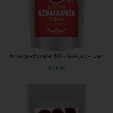
Ashwagandha σκόνη BIO – ΒιοΑγρός – 100gr
4,00
€