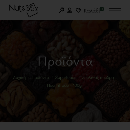
0
Καλάθι
Προϊόντα
Αρχική
Προϊόντα
Superfoods
Ζεόλιθος πούδρα –
HealthTrade – 100gr