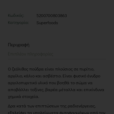
Κωδικός:
5200700803863
Κατηγορία:
Superfoods
Περιγραφή
Επιπλέον πληροφορίες
Ο ζεόλιθος πούδρα είναι πλούσιος σε πυρίτιο,
αργίλιο, κάλιο και ασβέστιο. Είναι φυσικό ένυδρο
αργιλοπυριτικό υλικό που βοηθά το σώμα να
αποβάλλει τοξίνες, βαρέα μέταλλα και επικίνδυνα
χημικά στοιχεία.
Δρα κατά των επιπτώσεων της ραδιενέργειας,
εξαλείφει τα υπολείμματα φυτοφαρμάκων από τον