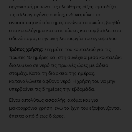
οργανισμό, μειώνει τις ελεύθερες ρίζες, εμποδίζει
τις αλλεργιογόνες ουσίες, ενδυναμώνει το
ανοσοποιητικό σύστημα, τονώνει το συκώτι, βοηθά
στο κρυολόγημα και στις ιώσεις και συμβάλλει στο
αδυνάτισμα, στην υγιή λειτουργία του εγκεφάλου.
Τρόπος χρήσης:
Στη μύτη του κουταλιού για τις
πρώτες 10 ημέρες και στη συνέχεια μισό κουταλάκι
διαλυμένο σε νερό τις πρωινές ώρες με άδειο
στομάχι. Κατά τη διάρκεια της ημέρας,
καταναλώνετε άφθονο νερό. Η χρήση του να μην
υπερβαίνει τις 5 ημέρες την εβδομάδα.
Είναι απολύτως ασφαλής, ακόμα και για
μακροχρόνια χρήση, ενώ τα ίχνη του εξαφανίζονται
έπειτα από 6 έως 8 ώρες.