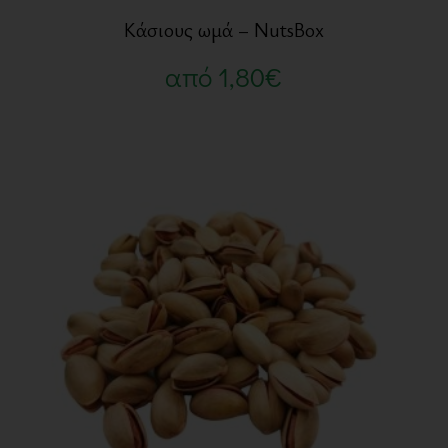
Κάσιους ωμά – NutsBox
από
1,80
€