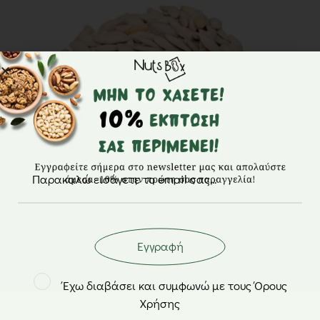
Πασατέμπος αλατισμένος ψιλός – NutsBox
Εγγραφή
από
1,40
€
Έχω διαβάσει και συμφωνώ με τους Όρους
Χρήσης