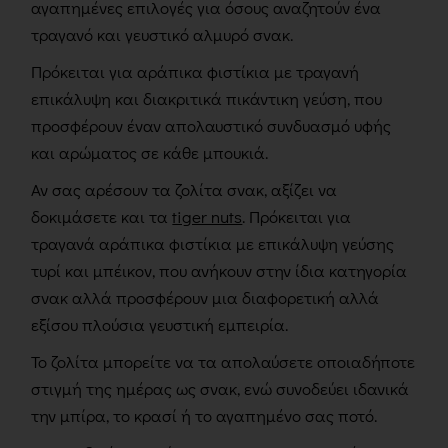
αγαπημένες επιλογές για όσους αναζητούν ένα
τραγανό και γευστικό αλμυρό σνακ.
Πρόκειται για αράπικα φιστίκια με τραγανή
επικάλυψη και διακριτικά πικάντικη γεύση, που
προσφέρουν έναν απολαυστικό συνδυασμό υφής
και αρώματος σε κάθε μπουκιά.
Αν σας αρέσουν τα ζολίτα σνακ, αξίζει να
δοκιμάσετε και τα
tiger nuts
. Πρόκειται για
τραγανά αράπικα φιστίκια με επικάλυψη γεύσης
τυρί και μπέικον, που ανήκουν στην ίδια κατηγορία
σνακ αλλά προσφέρουν μια διαφορετική αλλά
εξίσου πλούσια γευστική εμπειρία.
Το ζολίτα μπορείτε να τα απολαύσετε οποιαδήποτε
στιγμή της ημέρας ως σνακ, ενώ συνοδεύει ιδανικά
την μπίρα, το κρασί ή το αγαπημένο σας ποτό.