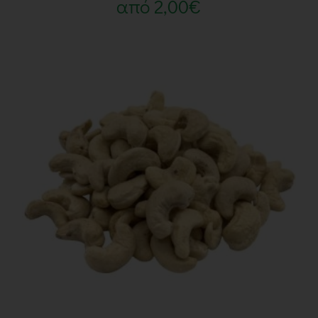
από
2,00
€