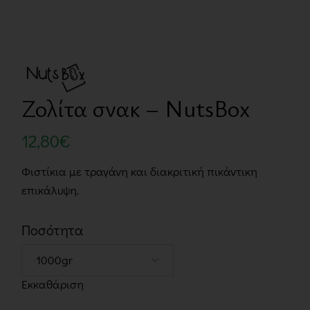
Ζολίτα σνακ – NutsBox
12,80
€
Φιστίκια με τραγάνη και διακριτική πικάντικη
επικάλυψη.
Ποσότητα
Εκκαθάριση