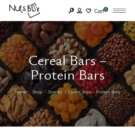
0
Cart
Cereal Bars –
Protein Bars
Home
Shop
Snacks
Cereal Bars – Protein Bars