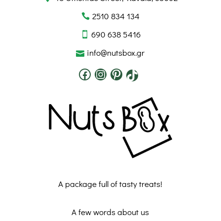
2510 834 134
690 638 5416
info@nutsbox.gr
A package full of tasty treats!
A few words about us