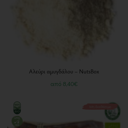
Αλεύρι αμυγδάλου – NutsBox
από
8,40
€
Μη διαθέσιμο