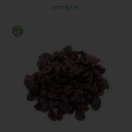
από
6,30
€