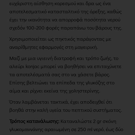
ευχάριστη αίσθηση κορεσμού και δρα ως ένα
αποτελεσματικό κατασταλτικό της όρεξης, καθώς
έχει την ικανότητα να απορροφά ποσότητα νερού
σχεδόν 100-200 φορές παραπάνω του βάρους της.
Χρησιμοποιείται ως πηκτικός παράγοντας με
αναρίθμητες εφαρμογές στη μαγειρική.
Μαζί με μια υγιεινή διατροφή και τρόπο ζωής, το
αλεύρι konjac μπορεί να βοηθήσει να επιταχύνετε
τα αποτελέσματά σας στο να χάσετε βάρος.
Επίσης βελτιώνει τα επίπεδα της γλυκόζης στο
αίμα και ρίχνει εκείνα της χοληστερίνης.
Όταν λαμβάνεται τακτικά, έχει αποδειχθεί ότι
βοηθά στην καλή υγεία του πεπτικού συστήματος.
Τρόπος κατανάλωσης:
Καταναλώστε 2 gr σκόνη
γλυκομαννάνης αραιωμένη σε 250 ml νερό, έως δύο