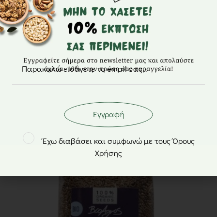
Βαλεριάνα BIO – HealthTrade – 20gr
2,30
€
Εγγραφή
Έχω διαβάσει και συμφωνώ με τους Όρους
Χρήσης