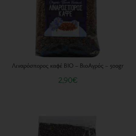
Λιναρόσπορος καφέ BIO – ΒιοΑγρός – 500gr
2,90
€