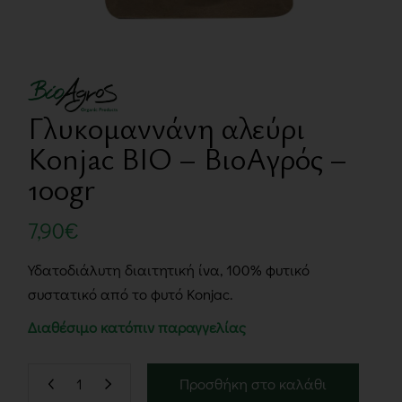
Γλυκομαννάνη αλεύρι
Konjac BIO – ΒιοΑγρός –
100gr
7,90
€
Υδατοδιάλυτη διαιτητική ίνα, 100% φυτικό
συστατικό από το φυτό Konjac.
Διαθέσιμο κατόπιν παραγγελίας
Προσθήκη στο καλάθι