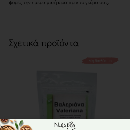
φορές την ημέρα μισή ώρα πριν το γεύμα σας.
Σχετικά προϊόντα
Μη διαθέσιμο