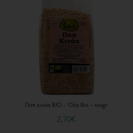
Ποπ κινόα BIO – Όλα Bio – 100gr
2,70
€