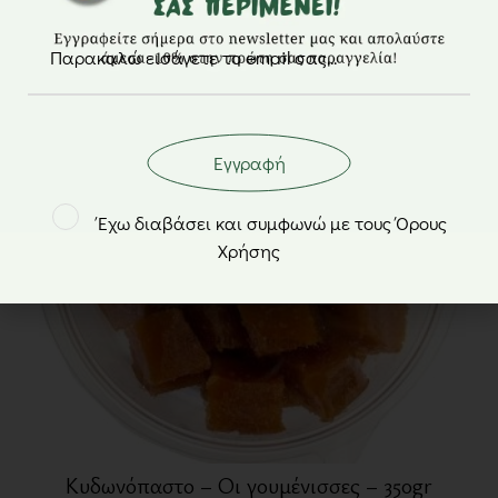
Μη διαθέσιμο
Εγγραφή
Έχω διαβάσει και συμφωνώ με τους Όρους
Χρήσης
Κυδωνόπαστο – Οι γουμένισσες – 350gr