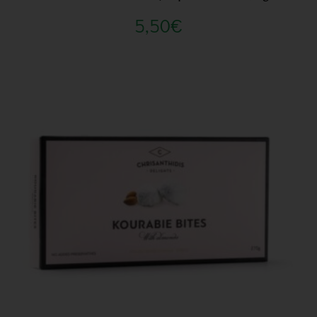
5,50
€