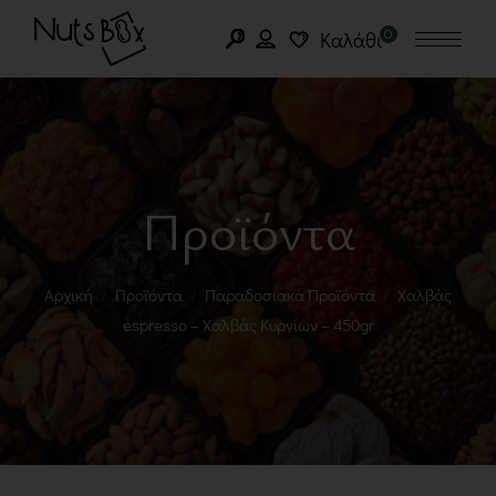
0
Καλάθι
Προϊόντα
Αρχική
Προϊόντα
Παραδοσιακά Προϊόντα
Χαλβάς
espresso – Χαλβάς Κυργίων – 450gr