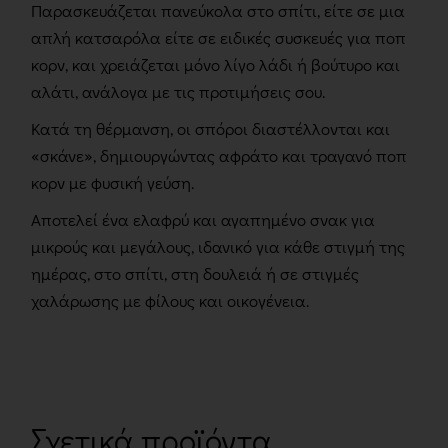
Παρασκευάζεται πανεύκολα στο σπίτι, είτε σε μια
απλή κατσαρόλα είτε σε ειδικές συσκευές για ποπ
κορν, και χρειάζεται μόνο λίγο λάδι ή βούτυρο και
αλάτι, ανάλογα με τις προτιμήσεις σου.
Κατά τη θέρμανση, οι σπόροι διαστέλλονται και
«σκάνε», δημιουργώντας αφράτο και τραγανό ποπ
κορν με φυσική γεύση.
Αποτελεί ένα ελαφρύ και αγαπημένο σνακ για
μικρούς και μεγάλους, ιδανικό για κάθε στιγμή της
ημέρας, στο σπίτι, στη δουλειά ή σε στιγμές
χαλάρωσης με φίλους και οικογένεια.
Σχετικά προϊόντα