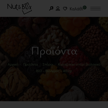
0
Καλάθι
Προϊόντα
Αρχική
Προϊόντα
Σπόροι
Καλαμπόκι σπυρί βιολογικό
BIO – ΒιοΑγρός – 400gr