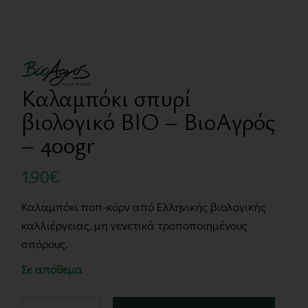
Καλαμπόκι σπυρί
βιολογικό BIO – ΒιοΑγρός
– 400gr
1,90
€
Καλαμπόκι ποπ-κόρν από Ελληνικής βιολογικής
καλλιέργειας, μη γενετικά τροποποιημένους
σπόρους.
Σε απόθεμα