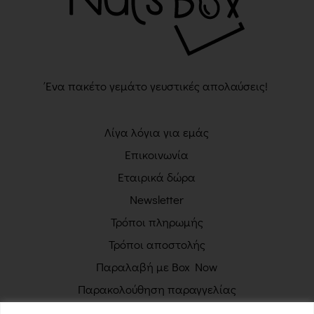
Ένα πακέτο γεμάτο γευστικές απολαύσεις!
Λίγα λόγια για εμάς
Επικοινωνία
Εταιρικά δώρα
Newsletter
Τρόποι πληρωμής
Τρόποι αποστολής
Παραλαβή με Box Now
Παρακολούθηση παραγγελίας
Πολιτική απορρήτου