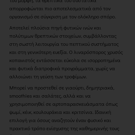
του μορφή, τα θρεπτικά του συστατικά
απορροφώνται πιο αποτελεσματικά από τον
οργανισμό σε σύγκριση με τον ολόκληρο σπόρο.
Αποτελεί πλούσια πηγή φυτικών ινών και
πολύτιμων θρεπτικών στοιχείων, συμβάλλοντας
στη σωστή λειτουργία του πεπτικού συστήματος
και στη γενικότερη ευεξία. Ο λιναρόσπορος χρυσός
κοπανιστός εντάσσεται εύκολα σε ισορροπημένα
και φυτικά διατροφικά προγράμματα, χωρίς να
αλλοιώνει τη γεύση των τροφίμων.
Μπορεί να προστεθεί σε γιαούρτι, δημητριακά,
smoothies και σαλάτες, αλλά και να
χρησιμοποιηθεί σε αρτοπαρασκευάσματα όπως
ψωμί, κέικ, κουλουράκια και κριτσίνια. Ιδανική
επιλογή για όσους αναζητούν έναν φυσικό και
πρακτικό τρόπο ενίσχυσης της καθημερινής τους