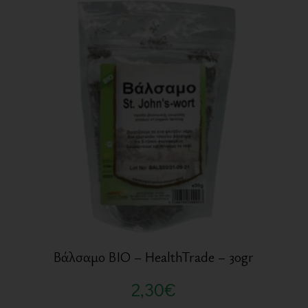
Βάλσαμο BIO – HealthTrade – 30gr
2,30
€