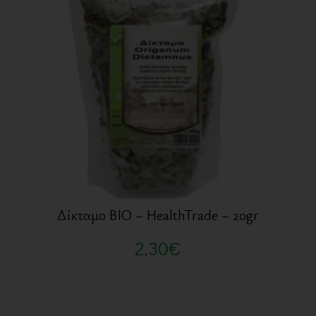
Δίκταμο BIO – HealthTrade – 20gr
2,30
€