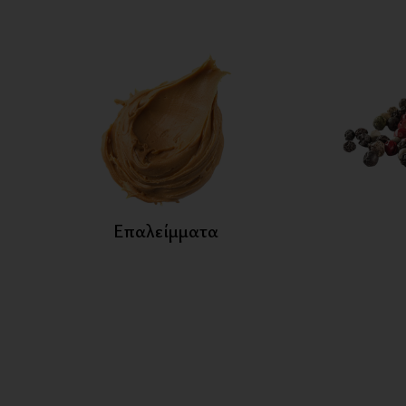
Επαλείμματα
Μπαχαρικά