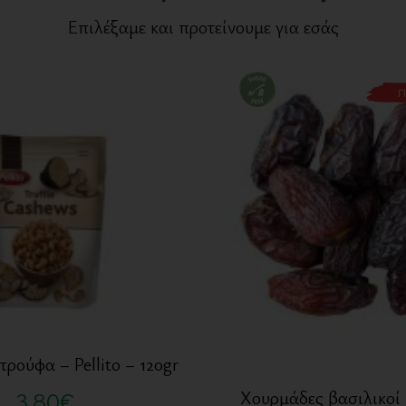
Επιλέξαμε και προτείνουμε για εσάς
Π
τρούφα – Pellito – 120gr
Χουρμάδες βασιλικοί
3,80
€