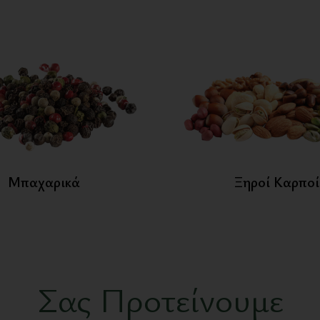
Ξηροί Καρποί
Σας Προτείνουμε