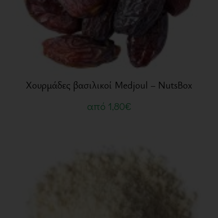
Χουρμάδες βασιλικοί Medjoul – NutsBox
από
1,80
€