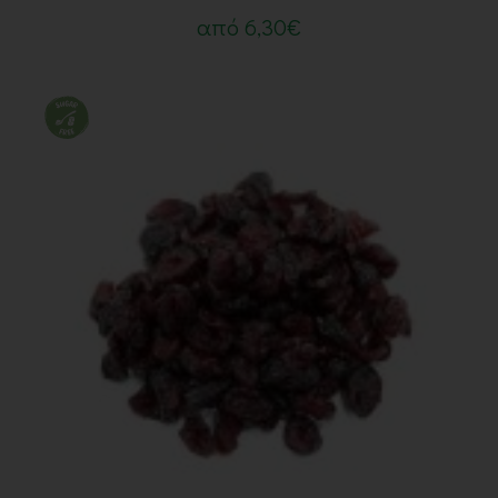
από
6,30
€