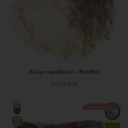
Αλεύρι αμυγδάλου – NutsBox
από
8,40
€
Μη διαθέσιμο