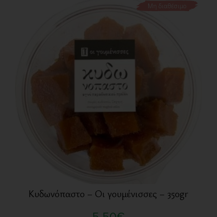
Μη διαθέσιμο
Κυδωνόπαστο – Οι γουμένισσες – 350gr
5,50
€