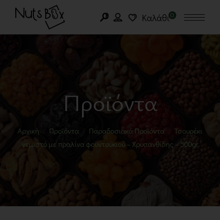
0
Καλάθι
Προϊόντα
Αρχική
Προϊόντα
Παραδοσιακά Προϊόντα
Τσουρέκι
γεμιστό με πραλίνα φουντουκιού – Χρυσανθίδης – 500gr