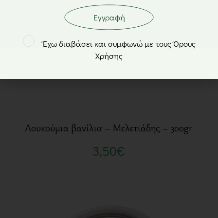
Εγγραφή
Έχω διαβάσει και συμφωνώ με τους Όρους
Χρήσης
Λουκούμια βανίλια – Μελετιάδης – 300gr
3,50
€