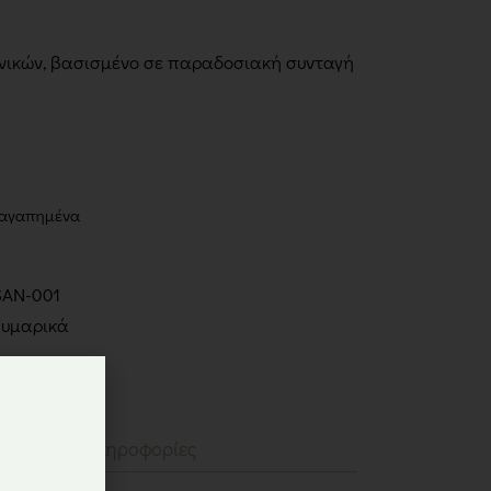
νικών, βασισμένο σε παραδοσιακή συνταγή
 αγαπημένα
SAN-001
Ζυμαρικά
Επιπλέον πληροφορίες