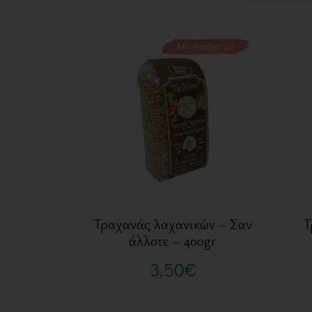
Μη διαθέσιμο
Τραχανάς λαχανικών – Σαν
Τ
άλλοτε – 400gr
3,50
€