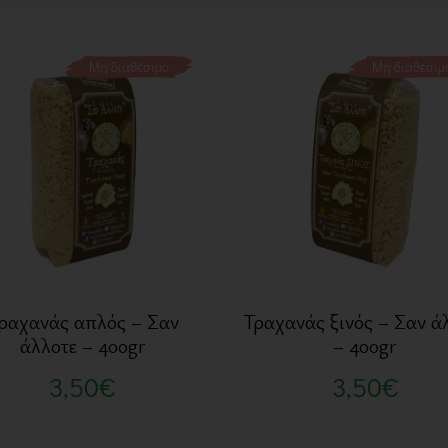
Μη διαθέσιμο
Μη διαθέσιμ
ραχανάς απλός – Σαν
Τραχανάς ξινός – Σαν ά
άλλοτε – 400gr
– 400gr
3,50
€
3,50
€